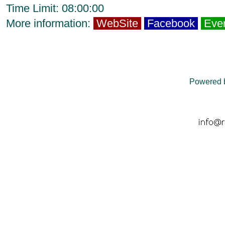
Time Limit: 08:00:00
More information:
WebSite
Facebook
Eve
Powered 