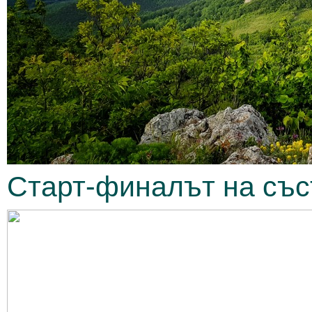
Старт-финалът на съст