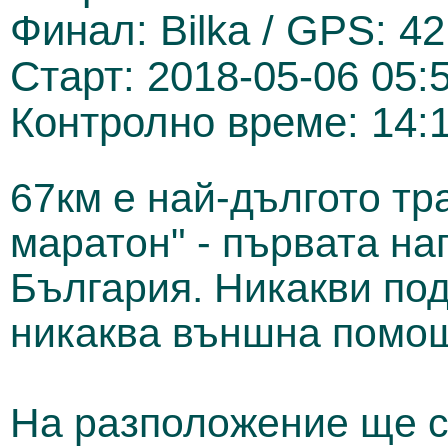
Финал: Bilka / GPS: 4
Старт: 2018-05-06 05:
Контролно време: 14:
67км е най-дългото тр
маратон" - първата на
България. Никакви под
никаква външна помо
На разположение ще с