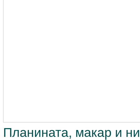
Планината, макар и нис