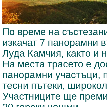
По време на състезан
изкачат 7 панорамни в
Луда Камчия, както и 
На места трасето е до
панорамни участъци, 
тесни пътеки, широкол
Участниците ще премин