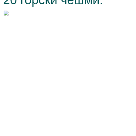
20 горски чешми.