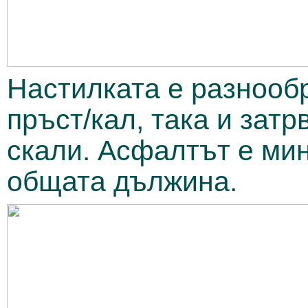
Настилката е разнообр
пръст/кал, така и затр
скали. Асфалтът е ми
общата дължина.