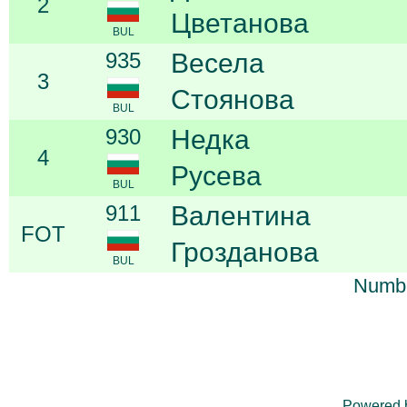
2
Цветанова
BUL
935
Весела
3
Стоянова
BUL
930
Недка
4
Русева
BUL
911
Валентина
FOT
Грозданова
BUL
Numbe
Powered 