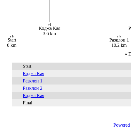
Коджа Кая
Р
3.6 km
Start
Разклон 1
0 km
10.2 km
» 
Start
Коджа Кая
Разклон 1
Разклон 2
Коджа Кая
Final
Powered 