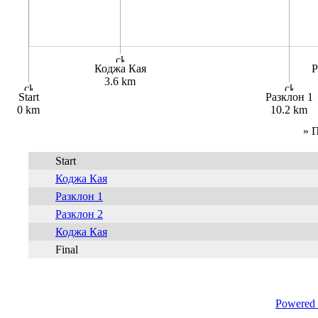
Коджа Кая
Р
3.6 km
Start
Разклон 1
0 km
10.2 km
» 
Start
Коджа Кая
Разклон 1
Разклон 2
Коджа Кая
Final
Powered 