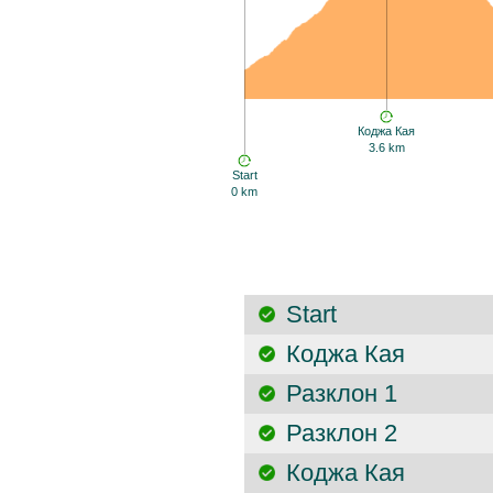
Коджа Кая
3.6 km
Start
0 km
Start
Коджа Кая
Разклон 1
Разклон 2
Коджа Кая