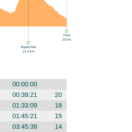
Final
25 km
Коджа Кая
21.4 km
00:00:00
00:39:21
20
01:33:09
18
01:45:21
15
03:45:39
14