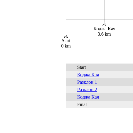
Коджа Кая
3.6 km
Start
0 km
Start
Коджа Кая
Разклон 1
Разклон 2
Коджа Кая
Final