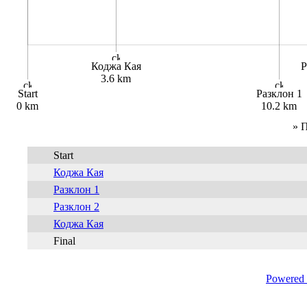
Коджа Кая
Р
3.6 km
Start
Разклон 1
0 km
10.2 km
» 
Start
Коджа Кая
Разклон 1
Разклон 2
Коджа Кая
Final
Powered 