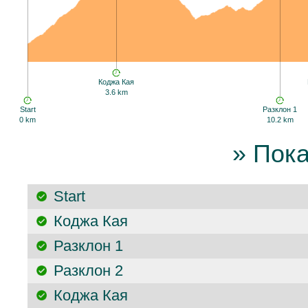
Коджа Кая
3.6 km
Start
Разклон 1
0 km
10.2 km
» Пок
Start
Коджа Кая
Разклон 1
Разклон 2
Коджа Кая