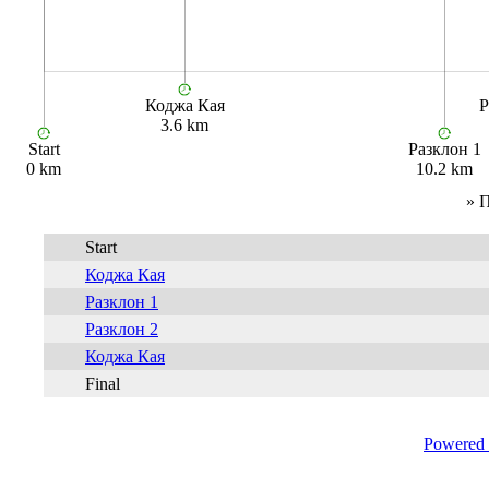
Коджа Кая
Р
3.6 km
Start
Разклон 1
0 km
10.2 km
» 
Start
Коджа Кая
Разклон 1
Разклон 2
Коджа Кая
Final
Powered 